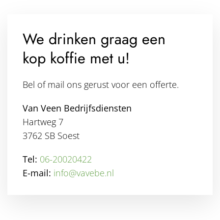
We drinken graag een
kop koffie met u!
Bel of mail ons gerust voor een offerte.
Van Veen Bedrijfsdiensten
Hartweg 7
3762 SB Soest
Tel:
06-20020422
E-mail:
info@vavebe.nl